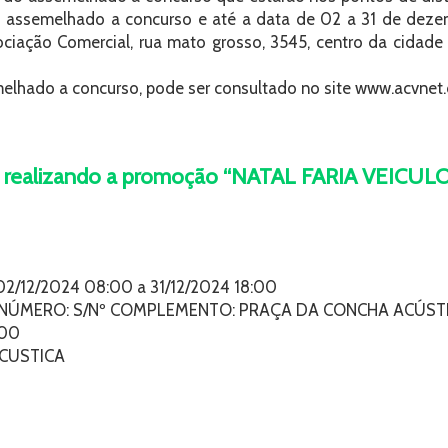
o do assemelhado a concurso e até a data de 02 a 31 de 
iação Comercial, rua mato grosso, 3545, centro da cidade d
elhado a concurso, pode ser consultado no site www.acvnet.
está realizando a promoção “NATAL FARIA VEICUL
/12/2024 08:00 a 31/12/2024 18:00
ÚMERO: S/Nº COMPLEMENTO: PRAÇA DA CONCHA ACÚSTI
000
CUSTICA