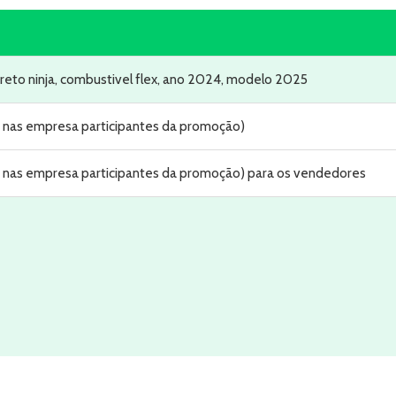
reto ninja, combustivel flex, ano 2024, modelo 2025
do nas empresa participantes da promoção)
do nas empresa participantes da promoção) para os vendedores