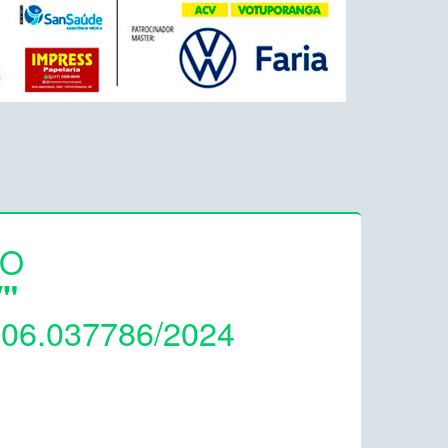
ÃO
"
06.037786/2024