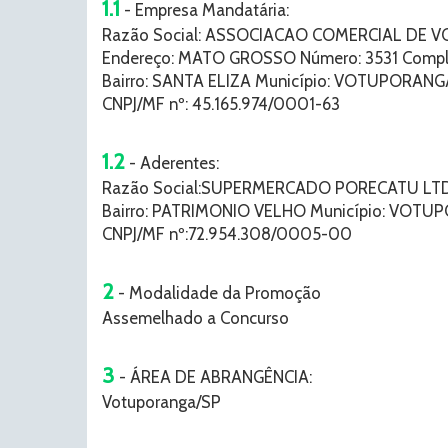
1.1
- Empresa Mandatária:
Razão Social: ASSOCIACAO COMERCIAL DE
Endereço: MATO GROSSO Número: 3531 Compl
Bairro: SANTA ELIZA Município: VOTUPORANGA
CNPJ/MF nº: 45.165.974/0001-63
1.2
- Aderentes:
Razão Social:SUPERMERCADO PORECATU LTD
Bairro: PATRIMONIO VELHO Município: VOTU
CNPJ/MF nº:72.954.308/0005-00
2
- Modalidade da Promoção
Assemelhado a Concurso
3
- ÁREA DE ABRANGÊNCIA:
Votuporanga/SP