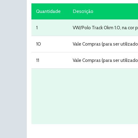
Quantidade
Descrição
1
VW/Polo Track 0km 1.0, na cor p
10
Vale Compras (para ser utiliza
11
Vale Compras (para ser utiliza