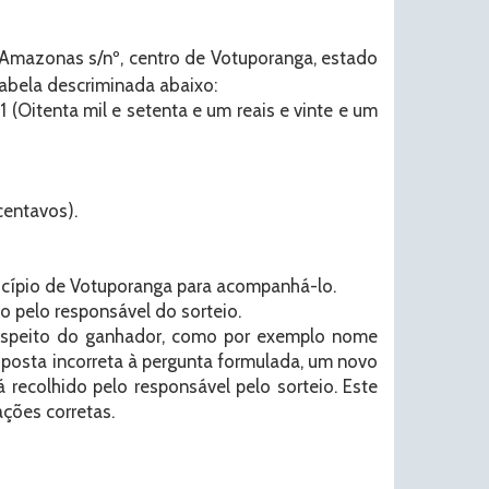
a Amazonas s/nº, centro de Votuporanga, estado
tabela descriminada abaixo:
 (Oitenta mil e setenta e um reais e vinte e um
centavos).
nicípio de Votuporanga para acompanhá-lo.
o pelo responsável do sorteio.
respeito do ganhador, como por exemplo nome
posta incorreta à pergunta formulada, um novo
 recolhido pelo responsável pelo sorteio. Este
ções corretas.