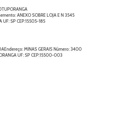
 VOTUPORANGA
emento: ANEXO SOBRE LOJA E N 3545
 UF: SP CEP:15505-185
AEndereço: MINAS GERAIS Número: 3400
PORANGA UF: SP CEP:15500-003