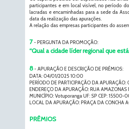
participantes e em local visível, no períod
lacradas e encaminhadas para a sede da Assoc
data da realização das apurações.
A relação das empresas participantes do assem
7
- PERGUNTA DA PROMOÇÃO:
“Qual a cidade líder regional que 
8
- APURAÇÃO E DESCRIÇÃO DE PRÊMIOS:
DATA: 04/01/2025 10:00
PERÍODO DE PARTICIPAÇÃO DA APURAÇÃO: 02
ENDEREÇO DA APURAÇÃO: RUA AMAZONAS N
MUNICÍPIO: Votuporanga UF: SP CEP: 15500-
LOCAL DA APURAÇÃO: PRAÇA DA CONCHA A
PRÊMIOS