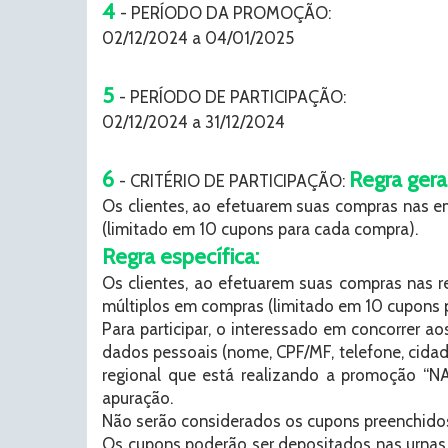
4
- PERÍODO DA PROMOÇÃO:
02/12/2024 a 04/01/2025
5
- PERÍODO DE PARTICIPAÇÃO:
02/12/2024 a 31/12/2024
6
Regra geral
- CRITÉRIO DE PARTICIPAÇÃO:
Os clientes, ao efetuarem suas compras nas e
(limitado em 10 cupons para cada compra).
Regra específica:
Os clientes, ao efetuarem suas compras nas r
múltiplos em compras (limitado em 10 cupons 
Para participar, o interessado em concorrer
dados pessoais (nome, CPF/MF, telefone, cida
regional que está realizando a promoção “NA
apuração.
Não serão considerados os cupons preenchidos
Os cupons poderão ser depositados nas urnas