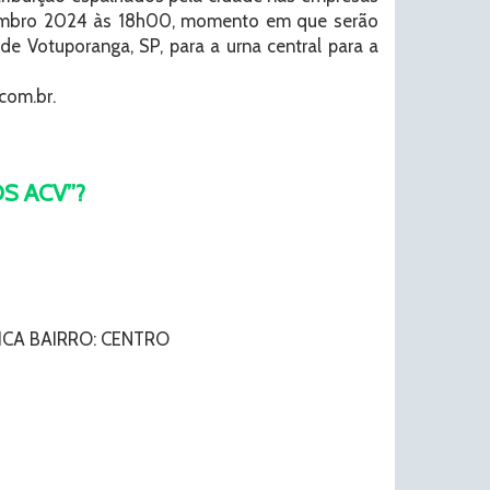
dezembro 2024 às 18h00, momento em que serão
e Votuporanga, SP, para a urna central para a
com.br.
OS ACV”?
CA BAIRRO: CENTRO