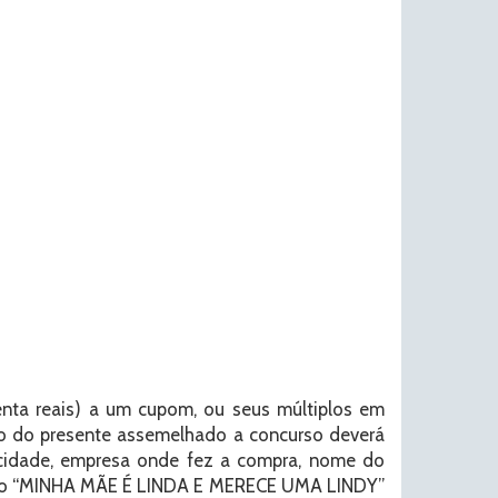
enta reais) a um cupom, ou seus múltiplos em
mio do presente assemelhado a concurso deverá
 cidade, empresa onde fez a compra, nome do
moção “MINHA MÃE É LINDA E MERECE UMA LINDY”