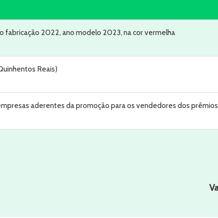
ano fabricação 2022, ano modelo 2023, na cor vermelha
Quinhentos Reais)
as empresas aderentes da promoção para os vendedores dos prêmios
Va