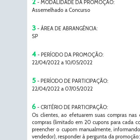
2
- MODALIDADE DA PROMOÇÃO:
Assemelhado a Concurso
3
- ÁREA DE ABRANGÊNCIA:
SP
4
- PERÍODO DA PROMOÇÃO:
22/04/2022 a 10/05/2022
5
- PERÍODO DE PARTICIPAÇÃO:
22/04/2022 a 07/05/2022
6
- CRITÉRIO DE PARTICIPAÇÃO:
Os clientes, ao efetuarem suas compras nas 
compras (limitado em 20 cupons para cada com
preencher o cupom manualmente, informando 
vendedor), responder à pergunta da promoção