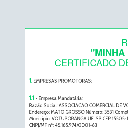
R
"MINHA 
CERTIFICADO DE
1.
EMPRESAS PROMOTORAS:
1.1
- Empresa Mandatária:
Razão Social: ASSOCIACAO COMERCIAL DE
Endereço: MATO GROSSO Número: 3531 Comple
Município: VOTUPORANGA UF: SP CEP:15505-
CNPJ/MF nº: 45.165.974/0001-63