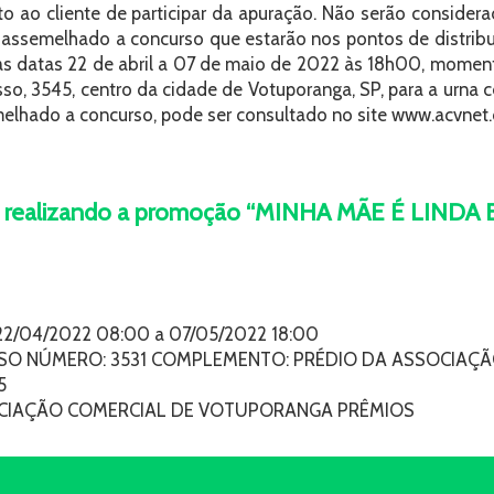
ito ao cliente de participar da apuração. Não serão conside
assemelhado a concurso que estarão nos pontos de distribuiç
as datas 22 de abril a 07 de maio de 2022 às 18h00, momen
o, 3545, centro da cidade de Votuporanga, SP, para a urna c
elhado a concurso, pode ser consultado no site www.acvnet.
 está realizando a promoção “MINHA MÃE É LIN
/04/2022 08:00 a 07/05/2022 18:00
 NÚMERO: 3531 COMPLEMENTO: PRÉDIO DA ASSOCIAÇÃO 
5
OCIAÇÃO COMERCIAL DE VOTUPORANGA PRÊMIOS