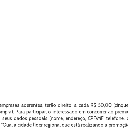
empresas aderentes, terão direito, a cada R$ 50,00 (cinqu
pra). Para participar, o interessado em concorrer ao prê
seus dados pessoais (nome, endereço, CPF/MF, telefone,
: “Qual a cidade líder regional que está realizando a pro