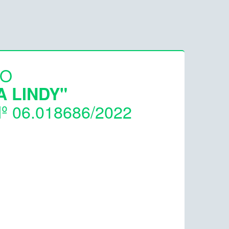
ÃO
A LINDY"
 06.018686/2022