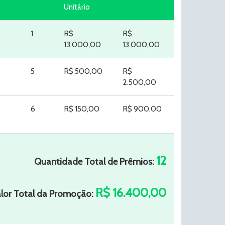
Unitário
1
R$
R$
13.000,00
13.000,00
5
R$ 500,00
R$
2.500,00
6
R$ 150,00
R$ 900,00
12
Quantidade Total de Prêmios:
R$ 16.400,00
lor Total da Promoção: