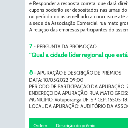
e Responder a resposta correta, que dará dire
cupons poderão ser depositados nas urnas do 
no período do assemelhado a concurso e até 
a sede da Associação Comercial, rua mato gross
A relação das empresas participantes do assem
7
- PERGUNTA DA PROMOÇÃO:
“Qual a cidade líder regional que
8
- APURAÇÃO E DESCRIÇÃO DE PRÊMIOS:
DATA: 10/05/2022 09:00
PERÍODO DE PARTICIPAÇÃO DA APURAÇÃO: 22
ENDEREÇO DA APURAÇÃO: RUA MATO GROSSO
MUNICÍPIO: Votuporanga UF: SP CEP: 15505-18
LOCAL DA APURAÇÃO: AUDITÓRIO DA ASS
Ordem
Descrição do prêmio