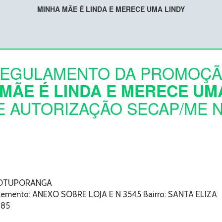
MINHA MÃE É LINDA E MERECE UMA LINDY
EGULAMENTO DA PROMOÇ
MÃE É LINDA E MERECE UM
 AUTORIZAÇÃO SECAP/ME Nº
 VOTUPORANGA
mento: ANEXO SOBRE LOJA E N 3545 Bairro: SANTA ELIZA
185