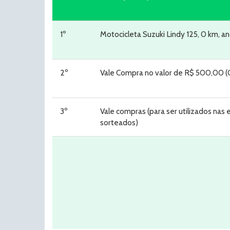
1º
Motocicleta Suzuki Lindy 125, 0 km, 
2º
Vale Compra no valor de R$ 500,00 (
3º
Vale compras (para ser utilizados n
sorteados)