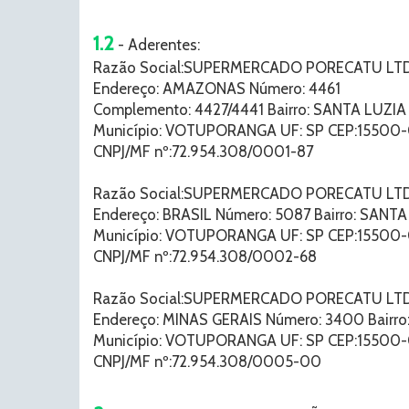
1.2
- Aderentes:
Razão Social:SUPERMERCADO PORECATU LT
Endereço: AMAZONAS Número: 4461
Complemento: 4427/4441 Bairro: SANTA LUZIA
Município: VOTUPORANGA UF: SP CEP:15500
CNPJ/MF nº:72.954.308/0001-87
Razão Social:SUPERMERCADO PORECATU LT
Endereço: BRASIL Número: 5087 Bairro: SANTA
Município: VOTUPORANGA UF: SP CEP:15500-
CNPJ/MF nº:72.954.308/0002-68
Razão Social:SUPERMERCADO PORECATU LT
Endereço: MINAS GERAIS Número: 3400 Bairr
Município: VOTUPORANGA UF: SP CEP:15500
CNPJ/MF nº:72.954.308/0005-00