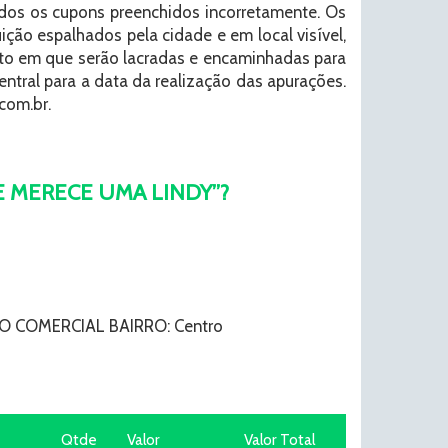
rados os cupons preenchidos incorretamente. Os
ão espalhados pela cidade e em local visível,
to em que serão lacradas e encaminhadas para
entral para a data da realização das apurações.
com.br.
DA E MERECE UMA LINDY”?
COMERCIAL BAIRRO: Centro
Qtde
Valor
Valor Total