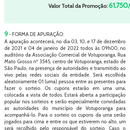
61.750
Valor Total da Promoção:
9
- FORMA DE APURAÇÃO:
A apuração acontecerá, no dia 03, 10, e 17 de dezembro
de 2021 e 04 de janeiro de 2022 todos às 09h00, no
auditório da Associação Comercial de Votuporanga, Rua
Mato Grosso nº 3545, centro de Votuporanga, estado de
São Paulo, na presença de autoridades e transmitido ao
vivo pelas redes sociais da entidade. Será escolhida
aleatoriamente 01 (uma) pessoa entre as presentes para
fazer o sorteio. Os cupons estarão em uma urna,
colocada a vista de todos. Estará aberta a participação
popular nos sorteios e serão especialmente convidadas
as autoridades do município de Votuporanga para
acompanhá-lo. Para o sorteio os cupons da urna serão
jogados para cima e entre os que estiverem no alto, um
será recolhido pelo responsável do sorteio. Caso o