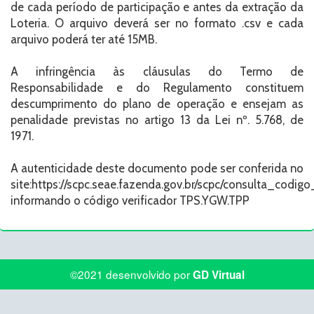
de cada período de participação e antes da extração da
Loteria. O arquivo deverá ser no formato .csv e cada
arquivo poderá ter até 15MB.
A infringência às cláusulas do Termo de
Responsabilidade e do Regulamento constituem
descumprimento do plano de operação e ensejam as
penalidade previstas no artigo 13 da Lei nº. 5.768, de
1971.
A autenticidade deste documento pode ser conferida no
site:https://scpc.seae.fazenda.gov.br/scpc/consulta_codigo
informando o código verificador TPS.YGW.TPP
©2021 desenvolvido por
GD Virtual