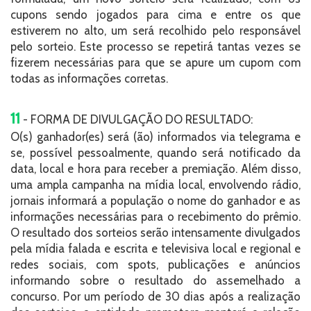
cupons sendo jogados para cima e entre os que
estiverem no alto, um será recolhido pelo responsável
pelo sorteio. Este processo se repetirá tantas vezes se
fizerem necessárias para que se apure um cupom com
todas as informações corretas.
11
- FORMA DE DIVULGAÇÃO DO RESULTADO:
O(s) ganhador(es) será (ão) informados via telegrama e
se, possível pessoalmente, quando será notificado da
data, local e hora para receber a premiação. Além disso,
uma ampla campanha na mídia local, envolvendo rádio,
jornais informará a população o nome do ganhador e as
informações necessárias para o recebimento do prêmio.
O resultado dos sorteios serão intensamente divulgados
pela mídia falada e escrita e televisiva local e regional e
redes sociais, com spots, publicações e anúncios
informando sobre o resultado do assemelhado a
concurso. Por um período de 30 dias após a realização