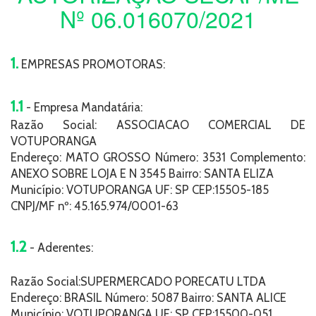
Nº 06.016070/2021
1.
EMPRESAS PROMOTORAS:
1.1
- Empresa Mandatária:
Razão Social: ASSOCIACAO COMERCIAL DE
VOTUPORANGA
Endereço: MATO GROSSO Número: 3531 Complemento:
ANEXO SOBRE LOJA E N 3545 Bairro: SANTA ELIZA
Município: VOTUPORANGA UF: SP CEP:15505-185
CNPJ/MF nº: 45.165.974/0001-63
1.2
- Aderentes:
Razão Social:SUPERMERCADO PORECATU LTDA
Endereço: BRASIL Número: 5087 Bairro: SANTA ALICE
Município: VOTUPORANGA UF: SP CEP:15500-051