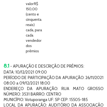
valorR$
150,00
(cento e
cinquenta
reais)
cada, para
cada
vendedor
dos
prêmios
8.1
- APURAÇÃO E DESCRIÇÃO DE PRÊMIOS:
DATA: 10/12/2021 09:00
PERÍODO DE PARTICIPAÇÃO DA APURAÇÃO: 26/11/2021
08:00 a 09/12/2021 18:00
ENDEREÇO DA APURAÇÃO: RUA MATO GROSSO
NÚMERO: 3531 BAIRRO: CENTRO
MUNICÍPIO: Votuporanga UF: SP CEP: 15505-185
LOCAL DA APURAÇÃO: AUDITÓRIO DA ASSOCIAÇÃO