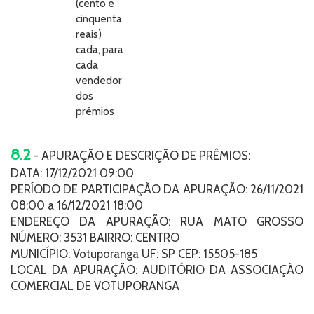
(cento e
cinquenta
reais)
cada, para
cada
vendedor
dos
prêmios
8.2
- APURAÇÃO E DESCRIÇÃO DE PRÊMIOS:
DATA: 17/12/2021 09:00
PERÍODO DE PARTICIPAÇÃO DA APURAÇÃO: 26/11/2021
08:00 a 16/12/2021 18:00
ENDEREÇO DA APURAÇÃO: RUA MATO GROSSO
NÚMERO: 3531 BAIRRO: CENTRO
MUNICÍPIO: Votuporanga UF: SP CEP: 15505-185
LOCAL DA APURAÇÃO: AUDITÓRIO DA ASSOCIAÇÃO
COMERCIAL DE VOTUPORANGA