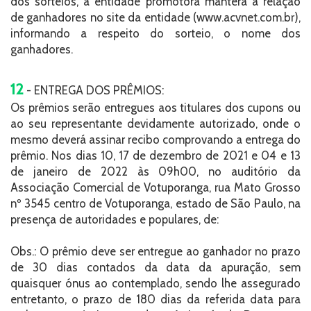
dos sorteios, a entidade promotora manterá a relação
de ganhadores no site da entidade (www.acvnet.com.br),
informando a respeito do sorteio, o nome dos
ganhadores.
12
- ENTREGA DOS PRÊMIOS:
Os prêmios serão entregues aos titulares dos cupons ou
ao seu representante devidamente autorizado, onde o
mesmo deverá assinar recibo comprovando a entrega do
prêmio. Nos dias 10, 17 de dezembro de 2021 e 04 e 13
de janeiro de 2022 às 09h00, no auditório da
Associação Comercial de Votuporanga, rua Mato Grosso
nº 3545 centro de Votuporanga, estado de São Paulo, na
presença de autoridades e populares, de:
Obs.: O prêmio deve ser entregue ao ganhador no prazo
de 30 dias contados da data da apuração, sem
quaisquer ónus ao contemplado, sendo lhe assegurado
entretanto, o prazo de 180 dias da referida data para