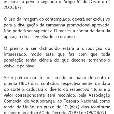
reclamar o prêmio segundo o Artigo 6º do Decreto nº
70.951/72.
O uso da imagem do contemplado, deverá ser exclusivo
para a divulgação da campanha promocional aprovada.
Não poderá ser superior a 12 meses, a contar da data da
apuração do assemelhado a concurso.
O prêmio a ser distribuído estará a disposição do
interessado, modo este que faz com que toda
população tenha ciência do que decorre, tornando-o
visível e palpável.
Se o prêmio não for reclamado no prazo de cento e
oitenta (180) dias, contados, respectivamente, da data
do sorteio, caducará o direito do respectivo titular e o
valor correspondente será recolhido, pela Associação
Comercial de Votuporanga, ao Tesouro Nacional, como
renda da União, no prazo de 10 (dez) dias (conforme
disposto no artigo 60 do Decreto 70.951 de 09/08/72).