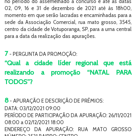
no período do assemelhado a concurso e até as datas
02, 09, 16 e 31 de dezembro de 2021 até às 18h00,
momento em que serão lacradas e encaminhadas para a
sede da Associação Comercial, rua mato grosso, 3545,
centro da cidade de Votuporanga, SP, para a urna central
para a data da realização das apurações.
7
- PERGUNTA DA PROMOÇÃO:
“Qual a cidade líder regional que está
realizando a promoção “NATAL PARA
TODOS”?
8
- APURAÇÃO E DESCRIÇÃO DE PRÊMIOS:
DATA: 03/12/2021 09:00
PERÍODO DE PARTICIPAÇÃO DA APURAÇÃO: 26/11/2021
08:00 a 02/12/2021 18:00
ENDEREÇO DA APURAÇÃO: RUA MATO GROSSO