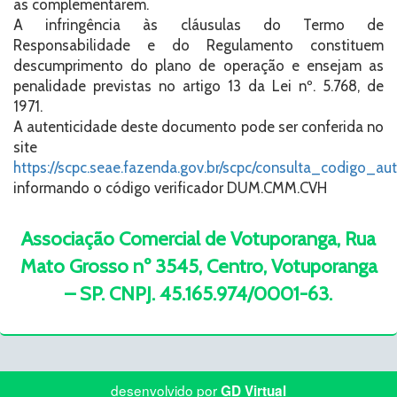
as complementarem.
A infringência às cláusulas do Termo de
Responsabilidade e do Regulamento constituem
descumprimento do plano de operação e ensejam as
penalidade previstas no artigo 13 da Lei nº. 5.768, de
1971.
A autenticidade deste documento pode ser conferida no
site
https://scpc.seae.fazenda.gov.br/scpc/consulta_codigo_aut
informando o código verificador DUM.CMM.CVH
Associação Comercial de Votuporanga, Rua
Mato Grosso nº 3545, Centro, Votuporanga
– SP. CNPJ. 45.165.974/0001-63.
desenvolvido por
GD Virtual