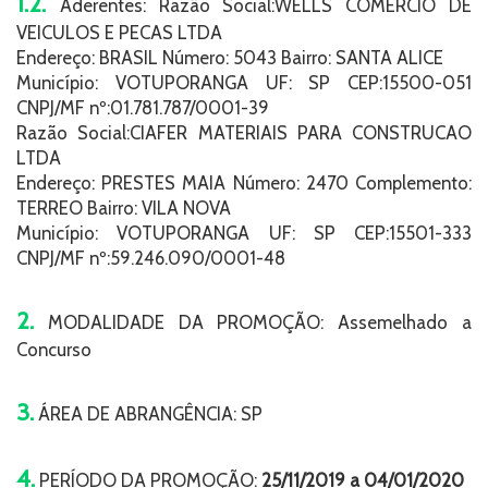
1.2.
Aderentes: Razão Social:WELLS COMERCIO DE
VEICULOS E PECAS LTDA
Endereço: BRASIL Número: 5043 Bairro: SANTA ALICE
Município: VOTUPORANGA UF: SP CEP:15500-051
CNPJ/MF nº:01.781.787/0001-39
Razão Social:CIAFER MATERIAIS PARA CONSTRUCAO
LTDA
Endereço: PRESTES MAIA Número: 2470 Complemento:
TERREO Bairro: VILA NOVA
Município: VOTUPORANGA UF: SP CEP:15501-333
CNPJ/MF nº:59.246.090/0001-48
2.
MODALIDADE DA PROMOÇÃO: Assemelhado a
Concurso
3.
ÁREA DE ABRANGÊNCIA: SP
4.
PERÍODO DA PROMOÇÃO:
25/11/2019 a 04/01/2020