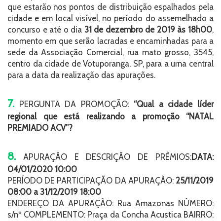
que estarão nos pontos de distribuição espalhados pela
cidade e em local visível, no período do assemelhado a
concurso e até o dia
31 de dezembro de 2019 às 18h00
,
momento em que serão lacradas e encaminhadas para a
sede da Associação Comercial, rua mato grosso, 3545,
centro da cidade de Votuporanga, SP, para a urna central
para a data da realização das apurações.
7.
PERGUNTA DA PROMOÇÃO:
“Qual a cidade líder
regional que está realizando a promoção “NATAL
PREMIADO ACV”?
8.
APURAÇÃO E DESCRIÇÃO DE PRÊMIOS:
DATA:
04/01/2020 10:00
PERÍODO DE PARTICIPAÇÃO DA APURAÇÃO:
25/11/2019
08:00 a 31/12/2019 18:00
ENDEREÇO DA APURAÇÃO: Rua Amazonas NÚMERO:
s/nº COMPLEMENTO: Praça da Concha Acustica BAIRRO: