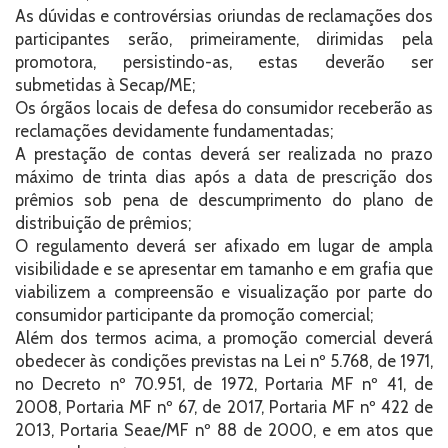
As dúvidas e controvérsias oriundas de reclamações dos
participantes serão, primeiramente, dirimidas pela
promotora, persistindo-as, estas deverão ser
submetidas à Secap/ME;
Os órgãos locais de defesa do consumidor receberão as
reclamações devidamente fundamentadas;
A prestação de contas deverá ser realizada no prazo
máximo de trinta dias após a data de prescrição dos
prêmios sob pena de descumprimento do plano de
distribuição de prêmios;
O regulamento deverá ser afixado em lugar de ampla
visibilidade e se apresentar em tamanho e em grafia que
viabilizem a compreensão e visualização por parte do
consumidor participante da promoção comercial;
Além dos termos acima, a promoção comercial deverá
obedecer às condições previstas na Lei nº 5.768, de 1971,
no Decreto nº 70.951, de 1972, Portaria MF nº 41, de
2008, Portaria MF nº 67, de 2017, Portaria MF nº 422 de
2013, Portaria Seae/MF nº 88 de 2000, e em atos que