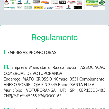
Regulamento
1.
EMPRESAS PROMOTORAS:
1.1.
Empresa Mandatária: Razão Social: ASSOCIACAO
COMERCIAL DE VOTUPORANGA
Endereço: MATO GROSSO Número: 3531 Complemento:
ANEXO SOBRE LOJA E N 3545 Bairro: SANTA ELIZA
Município: VOTUPORANGA UF: SP CEP:15505-185
CNPJ/MF nº: 45.165.974/0001-63