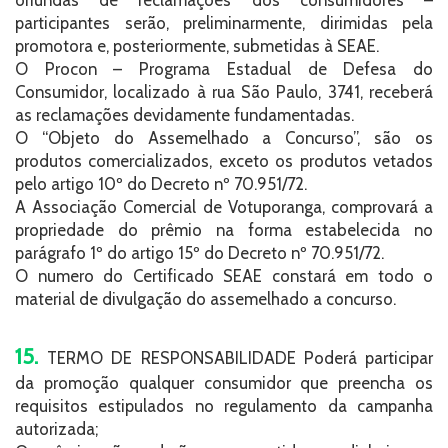
oriundas de reclamações dos consumidores –
participantes serão, preliminarmente, dirimidas pela
promotora e, posteriormente, submetidas à SEAE.
O Procon – Programa Estadual de Defesa do
Consumidor, localizado à rua São Paulo, 3741, receberá
as reclamações devidamente fundamentadas.
O “Objeto do Assemelhado a Concurso”, são os
produtos comercializados, exceto os produtos vetados
pelo artigo 10º do Decreto nº 70.951/72.
A Associação Comercial de Votuporanga, comprovará a
propriedade do prêmio na forma estabelecida no
parágrafo 1º do artigo 15º do Decreto nº 70.951/72.
O numero do Certificado SEAE constará em todo o
material de divulgação do assemelhado a concurso.
15.
TERMO DE RESPONSABILIDADE Poderá participar
da promoção qualquer consumidor que preencha os
requisitos estipulados no regulamento da campanha
autorizada;