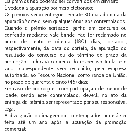
Os prêmios não poderão ser convertidos em dinheiro;
É vedada a apuração por meio eletrônico;
Os prêmios serão entregues em até 30 dias da data da
apuração/sorteio, sem qualquer ônus aos contemplados
Quando o prêmio sorteado, ganho em concurso ou
conferido mediante vale-brinde, não for reclamado no
prazo de cento e oitenta (180) dias, contados,
respectivamente, da data do sorteio, da apuração do
resultado do concurso ou do término do prazo da
promoção, caducará o direito do respectivo titular e o
valor correspondente será recolhido, pela empresa
autorizada, ao Tesouro Nacional, como renda da União,
no prazo de quarenta e cinco (45) dias;
Em caso de promoções com participação de menor de
idade, sendo este contemplado, deverá, no ato da
entrega do prêmio, ser representado por seu responsável
legal;
A divulgação da imagem dos contemplados poderá ser
feita até um ano após a apuração da promoção
comercial;