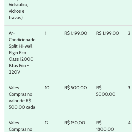
hidráulica,
vidros e
travas)
Ar-
1
R$ 1.199,00
R$ 1.199,00
2
Condicionado
Split Hi-wall
Elgin Eco
Class 12000
Btus Frio -
220V
Vales
10
R$ 500,00
R$
3
Compras no
5000,00
valor de R$
500,00 cada
Vales
12
R$ 150,00
R$
4
Compras no
1800,00