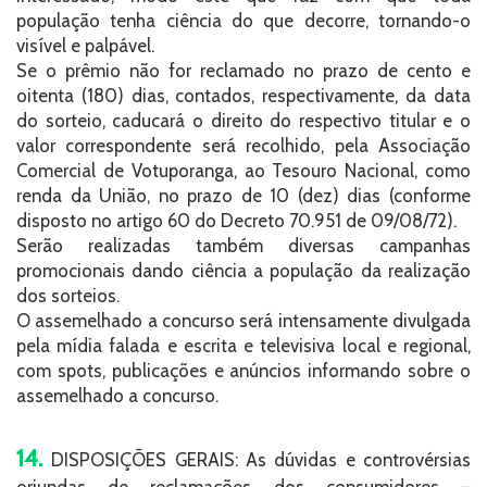
população tenha ciência do que decorre, tornando-o
visível e palpável.
Se o prêmio não for reclamado no prazo de cento e
oitenta (180) dias, contados, respectivamente, da data
do sorteio, caducará o direito do respectivo titular e o
valor correspondente será recolhido, pela Associação
Comercial de Votuporanga, ao Tesouro Nacional, como
renda da União, no prazo de 10 (dez) dias (conforme
disposto no artigo 60 do Decreto 70.951 de 09/08/72).
Serão realizadas também diversas campanhas
promocionais dando ciência a população da realização
dos sorteios.
O assemelhado a concurso será intensamente divulgada
pela mídia falada e escrita e televisiva local e regional,
com spots, publicações e anúncios informando sobre o
assemelhado a concurso.
14.
DISPOSIÇÕES GERAIS: As dúvidas e controvérsias