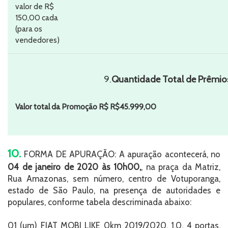
valor de R$
150,00 cada
(para os
vendedores)
9.
Quantidade Total de Prêmio
Valor total da Promoção R$
R$45.999,00
10.
FORMA DE APURAÇÃO: A apuração acontecerá, no
04 de janeiro de 2020 às 10h00,
, na praça da Matriz,
Rua Amazonas, sem número, centro de Votuporanga,
estado de São Paulo, na presença de autoridades e
populares, conforme tabela descriminada abaixo:
01 (um) FIAT MOBI LIKE 0km 2019/2020, 1.0, 4 portas,