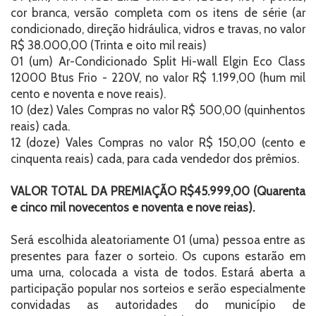
cor branca, versão completa com os itens de série (ar
condicionado, direção hidráulica, vidros e travas, no valor
R$ 38.000,00 (Trinta e oito mil reais)
01 (um) Ar-Condicionado Split Hi-wall Elgin Eco Class
12000 Btus Frio - 220V, no valor R$ 1.199,00 (hum mil
cento e noventa e nove reais).
10 (dez) Vales Compras no valor R$ 500,00 (quinhentos
reais) cada.
12 (doze) Vales Compras no valor R$ 150,00 (cento e
cinquenta reais) cada, para cada vendedor dos prêmios.
VALOR TOTAL DA PREMIAÇÃO R$45.999,00 (Quarenta
e cinco mil novecentos e noventa e nove reias).
Será escolhida aleatoriamente 01 (uma) pessoa entre as
presentes para fazer o sorteio. Os cupons estarão em
uma urna, colocada a vista de todos. Estará aberta a
participação popular nos sorteios e serão especialmente
convidadas as autoridades do município de