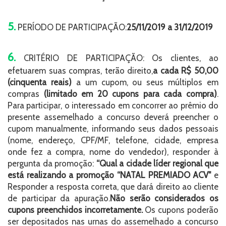
5.
PERÍODO DE PARTICIPAÇÃO:
25/11/2019 a 31/12/2019
6.
CRITÉRIO DE PARTICIPAÇÃO: Os clientes, ao
efetuarem suas compras, terão direito,
a cada R$ 50,00
(cinquenta reais)
a um cupom, ou seus múltiplos em
compras
(limitado em 20 cupons para cada compra)
.
Para participar, o interessado em concorrer ao prêmio do
presente assemelhado a concurso deverá preencher o
cupom manualmente, informando seus dados pessoais
(nome, endereço, CPF/MF, telefone, cidade, empresa
onde fez a compra, nome do vendedor), responder à
pergunta da promoção:
“Qual a cidade líder regional que
está realizando a promoção “NATAL PREMIADO ACV"
e
Responder a resposta correta, que dará direito ao cliente
de participar da apuração.
Não serão considerados os
cupons preenchidos incorretamente.
Os cupons poderão
ser depositados nas urnas do assemelhado a concurso