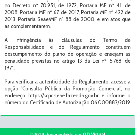
no Decreto nº 70.951, de 1972, Portaria MF nº 41, de
2008, Portaria MF nº 67, de 2017, Portaria MF nº 422 de
2013, Portaria Seae/MF nº 88 de 2000, e em atos que
as complementarem.
A infringência às cláusulas do Termo de
Responsabilidade e do Regulamento constituem
descumprimento do plano de operação e ensejam as
penalidade previstas no artigo 13 da Lei nº. 5.768, de
1971.
Para verificar a autenticidade do Regulamento, acesse a
opção 'Consulta Pública da Promoção Comercial', no
endereço https://scpc.seae.fazenda.gov.br e informe o
número do Certificado de Autorização 06.000883/2019
©2019 desenvolvido por
GD Virtual