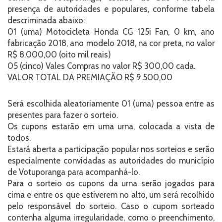
presença de autoridades e populares, conforme tabela
descriminada abaixo:
01 (uma) Motocicleta Honda CG 125i Fan, 0 km, ano
fabricação 2018, ano modelo 2018, na cor preta, no valor
R$ 8.000,00 (oito mil reais)
05 (cinco) Vales Compras no valor R$ 300,00 cada.
VALOR TOTAL DA PREMIAÇÃO R$ 9.500,00
Será escolhida aleatoriamente 01 (uma) pessoa entre as
presentes para fazer o sorteio.
Os cupons estarão em uma urna, colocada a vista de
todos.
Estará aberta a participação popular nos sorteios e serão
especialmente convidadas as autoridades do município
de Votuporanga para acompanhá-lo.
Para o sorteio os cupons da urna serão jogados para
cima e entre os que estiverem no alto, um será recolhido
pelo responsável do sorteio. Caso o cupom sorteado
contenha alguma irregularidade, como o preenchimento,