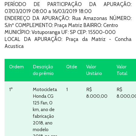
PERÍODO DE PARTICIPAÇÃO DA APURAÇÃO:
07/03/2019 08:00 a 16/03/2019 18:00
ENDEREÇO DA APURAÇÃO: Rua Amazonas NÚMERO:
S/nº COMPLEMENTO: Praça Matriz BAIRRO: Centro
MUNICÍPIO: Votuporanga UF: SP CEP: 15500-000
LOCAL DA APURAÇÃO: Praça da Matriz - Concha
Acustica
Ordem
Descrição
Qtde
Valor
Valor
do prêmio
Unitário
Total
1º
Motocicleta
1
R$
R$
Honda CG
8.000,00
8.000,0
125 Fan, 0
km, ano de
fabricação
2018, ano
modelo