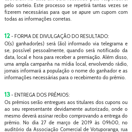
pelo sorteio. Este processo se repetirá tantas vezes se
fizerem necessárias para que se apure um cupom com
todas as informações corretas.
12
- FORMA DE DIVULGAÇÃO DO RESULTADO:
O(s) ganhador(es) será (ão) informado via telegrama e
se, possível pessoalmente, quando será notificado da
data, local e hora para receber a premiação. Além disso,
uma ampla campanha na mídia local, envolvendo rádio,
jornais informará a população o nome do ganhador e as
informações necessárias para o recebimento do prêmio.
13
- ENTREGA DOS PRÊMIOS:
Os prêmios serão entregues aos titulares dos cupons ou
ao seu representante devidamente autorizado, onde o
mesmo deverá assinar recibo comprovando a entrega do
prêmio. No dia 27 de março de 2019 às 09h00, no
auditório da Associação Comercial de Votuporanga, rua