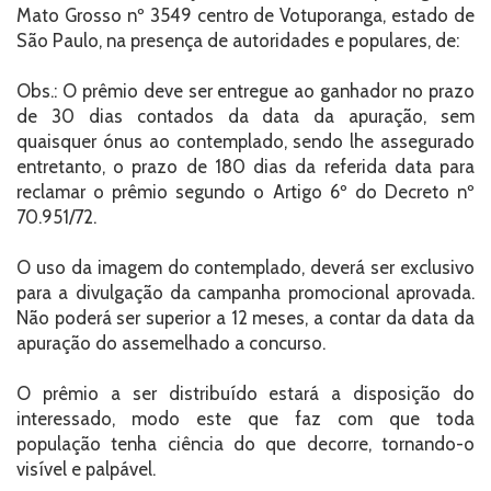
Mato Grosso nº 3549 centro de Votuporanga, estado de
São Paulo, na presença de autoridades e populares, de:
Obs.: O prêmio deve ser entregue ao ganhador no prazo
de 30 dias contados da data da apuração, sem
quaisquer ónus ao contemplado, sendo lhe assegurado
entretanto, o prazo de 180 dias da referida data para
reclamar o prêmio segundo o Artigo 6º do Decreto nº
70.951/72.
O uso da imagem do contemplado, deverá ser exclusivo
para a divulgação da campanha promocional aprovada.
Não poderá ser superior a 12 meses, a contar da data da
apuração do assemelhado a concurso.
O prêmio a ser distribuído estará a disposição do
interessado, modo este que faz com que toda
população tenha ciência do que decorre, tornando-o
visível e palpável.