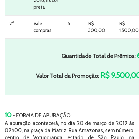
2018, na cor
preta
2º
Vale
5
R$
R$
compras
300,00
1.500,00
Quantidade Total de Prêmios:
R$ 9.500,0
Valor Total da Promoção:
10
- FORMA DE APURAÇÃO:
A apuração acontecerá, no dia 20 de março de 2019 às
09h00, na praça da Matriz, Rua Amazonas, sem número,
centro de Votuporanga, estado de São Paulo, na