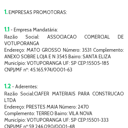
1.
EMPRESAS PROMOTORAS:
1.1
- Empresa Mandatária:
Razão Social: ASSOCIACAO COMERCIAL DE
VOTUPORANGA
Endereço: MATO GROSSO Número: 3531 Complemento:
ANEXO SOBRE LOJA E N 3545 Bairro: SANTA ELIZA
Município: VOTUPORANGA UF: SP CEP:15505-185
CNPJ/MF nº: 45.165.974/0001-63
1.2
- Aderentes:
Razão Social:CIAFER MATERIAIS PARA CONSTRUCAO
LTDA
Endereço: PRESTES MAIA Número: 2470
Complemento: TERREO Bairro: VILA NOVA
Município: VOTUPORANGA UF: SP CEP:15501-333
CNPJ/MF nº:59.246.090/0001-48