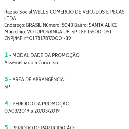
Razão Social:WELLS COMERCIO DE VEICULOS E PECAS
LTDA
Endereço: BRASIL Número: 5043 Bairro: SANTA ALICE
Município: VOTUPORANGA UF: SP CEP:15500-051
CNPJ/MF nº:01.781.787/0001-39
2
- MODALIDADE DA PROMOÇÃO:
Assemelhado a Concurso
3
- ÁREA DE ABRANGÊNCIA:
SP
4
- PERÍODO DA PROMOÇÃO:
07/03/2019 a 20/03/2019
5
- PERÍODO DE PARTICIPAÇÃO: