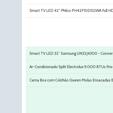
Smart TV LED 42" Philco PH42F10DSGWA Full HD 
Smart TV LED 32” Samsung UN32J4300 - Converso
Ar-Condicionado Split Electrolux 9.000 BTUs Frio
Cama Box com Colchão Queen Molas Ensacadas B