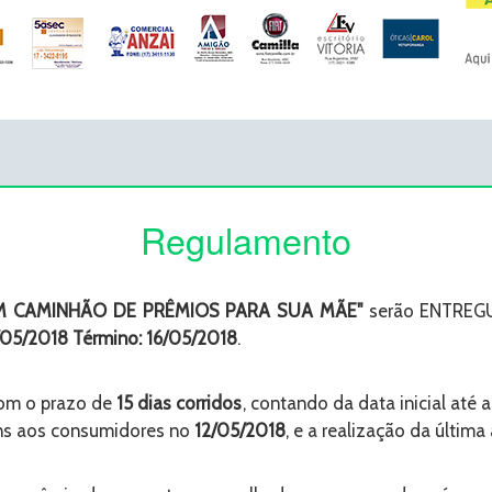
Regulamento
M CAMINHÃO DE PRÊMIOS PARA SUA MÃE"
serão ENTREGU
2/05/2018
Término: 16/05/2018
.
com o prazo de
15 dias corridos
, contando da data inicial até 
ons aos consumidores no
12/05/2018
, e a realização da últim