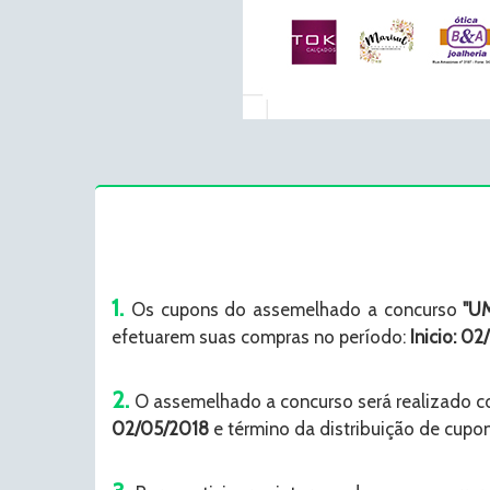
1.
Os cupons do assemelhado a concurso
"U
efetuarem suas compras no período:
Inicio: 0
2.
O assemelhado a concurso será realizado 
02/05/2018
e término da distribuição de cup