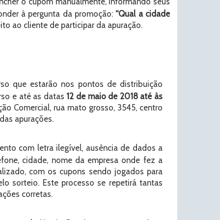
eencher o cupom manualmente, informando seus
ponder à pergunta da promoção:
“Qual a cidade
eito ao cliente de participar da apuração.
o que estarão nos pontos de distribuição
rso e até as datas
12 de maio de 2018 até às
o Comercial, rua mato grosso, 3545, centro
 das apurações.
to com letra ilegível, ausência de dados a
efone, cidade, nome da empresa onde fez a
ealizado, com os cupons sendo jogados para
lo sorteio. Este processo se repetirá tantas
ções corretas.