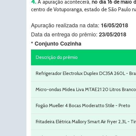
4.
A apuração acontecerá,
no dia 16 de maio 
centro de Votuporanga, estado de São Paulo n
Apuração realizada na data:
16/05/2018
Data da entrega do prêmio:
23/05/2018
* Conjunto Cozinha
Descrição do prêmio
Refrigerador Electrolux Duplex DC35A 260L - Br
Micro-ondas Midea Liva MTAE21 20 Litros Branco
Fogão Mueller 4 Bocas Moderatto Stile - Preto
Fritadeira Elétrica Mallory Smart Air Fryer 2,3L - T