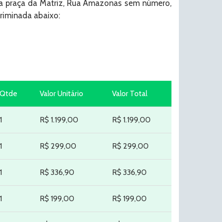
na praça da Matriz, Rua Amazonas sem número,
riminada abaixo:
Qtde
Valor Unitário
Valor Total
1
R$ 1.199,00
R$ 1.199,00
1
R$ 299,00
R$ 299,00
1
R$ 336,90
R$ 336,90
1
R$ 199,00
R$ 199,00