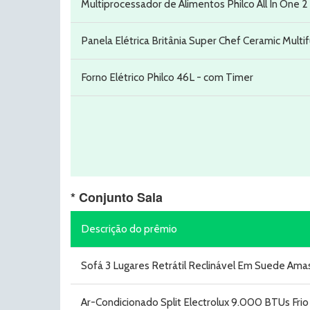
Multiprocessador de Alimentos Philco All In One 
Panela Elétrica Britânia Super Chef Ceramic Multi
Forno Elétrico Philco 46L - com Timer
* Conjunto Sala
Descrição do prêmio
Sofá 3 Lugares Retrátil Reclinável Em Suede Am
Ar-Condicionado Split Electrolux 9.000 BTUs Frio