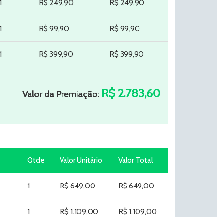
1
R$ 249,90
R$ 249,90
1
R$ 99,90
R$ 99,90
1
R$ 399,90
R$ 399,90
R$ 2.783,60
Valor da Premiação:
Qtde
Valor Unitário
Valor Total
1
R$ 649,00
R$ 649,00
1
R$ 1.109,00
R$ 1.109,00