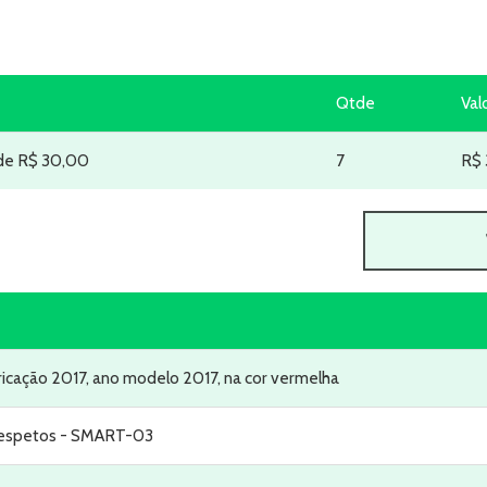
Qtde
Val
 de R$ 30,00
7
R$
ricação 2017, ano modelo 2017, na cor vermelha
 3 espetos - SMART-03