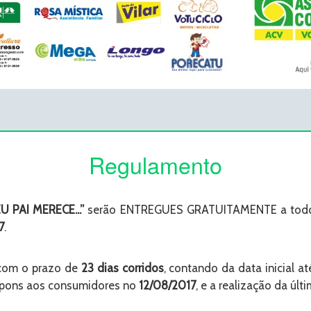
Regulamento
U PAI MERECE...”
serão ENTREGUES GRATUITAMENTE a todos 
7
.
 com o prazo de
23 dias corridos
, contando da data inicial a
cupons aos consumidores no
12/08/2017
, e a realização da úl