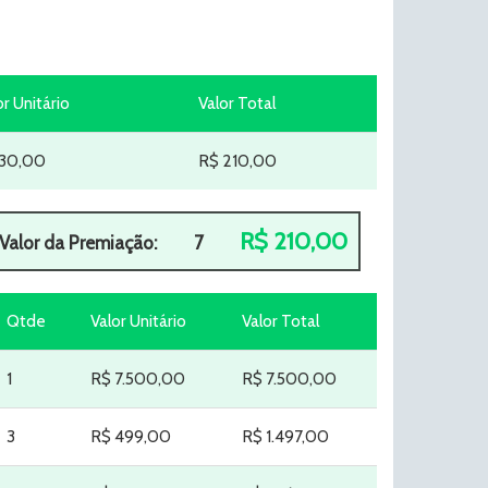
or Unitário
Valor Total
 30,00
R$ 210,00
R$ 210,00
Valor da Premiação:
7
Qtde
Valor Unitário
Valor Total
1
R$ 7.500,00
R$ 7.500,00
3
R$ 499,00
R$ 1.497,00