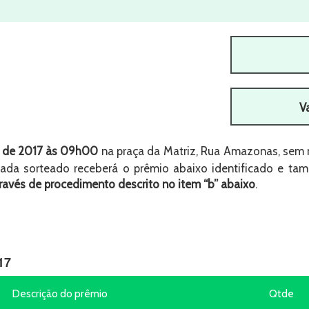
V
o de 2017 às 09h00
na praça da Matriz, Rua Amazonas, sem 
cada sorteado receberá o prêmio abaixo identificado e t
ravés de procedimento descrito no item “b” abaixo
.
17
Descrição do prêmio
Qtde