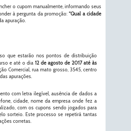
eencher o cupom manualmente, informando seus
ponder à pergunta da promoção:
“Qual a cidade
 da apuração.
o que estarão nos pontos de distribuição
urso e até o dia
12 de agosto de 2017 até às
o Comercial, rua mato grosso, 3545, centro
 das apurações.
to com letra ilegível, ausência de dados a
efone, cidade, nome da empresa onde fez a
ealizado, com os cupons sendo jogados para
lo sorteio. Este processo se repetirá tantas
ções corretas.