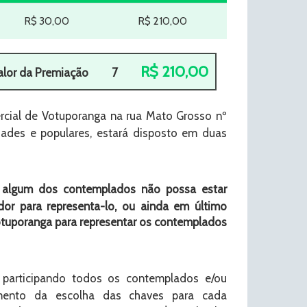
R$ 30,00
R$ 210,00
R$ 210,00
alor da Premiação
7
cial de Votuporanga na rua Mato Grosso nº
dades e populares, estará disposto em duas
o algum dos contemplados não possa estar
or para representa-lo, ou ainda em último
otuporanga para representar os contemplados
participando todos os contemplados e/ou
mento da escolha das chaves para cada