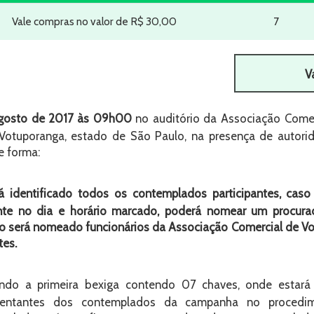
Vale compras no valor de R$ 30,00
7
V
agosto de 2017 às 09h00
no auditório da Associação Comer
Votuporanga, estado de São Paulo, na presença de autori
e forma:
 identificado todos os contemplados participantes, cas
nte no dia e horário marcado, poderá nomear um procurad
so será nomeado funcionários da Associação Comercial de V
tes.
do a primeira bexiga contendo 07 chaves, onde estará 
sentantes dos contemplados da campanha no procedi