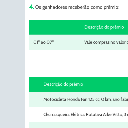
4.
Os ganhadores receberão como prêmio:
Descrição do prêmio
01º ao 07º
Vale compras no valor
Descrição do prêmio
Motocicleta Honda Fan 125 cc, 0 km, ano fab
Churrasqueira Elétrica Rotativa Arke Vitta,