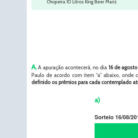
Chopeira 10 Litros King Beer Mariz
A.
A apuração acontecerá, no dia
16 de agost
Paulo de acordo com item “a” abaixo, onde 
definido os prêmios para cada contemplado at
a)
Sorteio 16/08/20