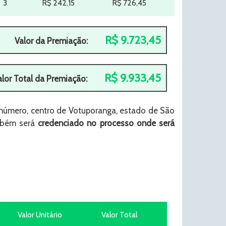
3
R$ 242,15
R$ 726,45
R$ 9.723,45
Valor da Premiação:
R$ 9.933,45
alor Total da Premiação:
número, centro de Votuporanga, estado de São
ambém será
credenciado no processo onde será
Valor Unitário
Valor Total