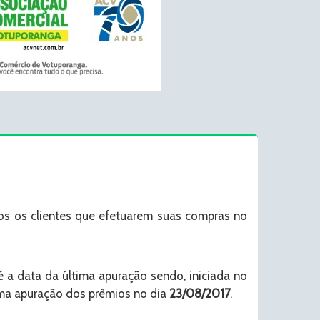
os clientes que efetuarem suas compras no
té a data da última apuração sendo, iniciada no
tima apuração dos prêmios no dia
23/08/2017
.